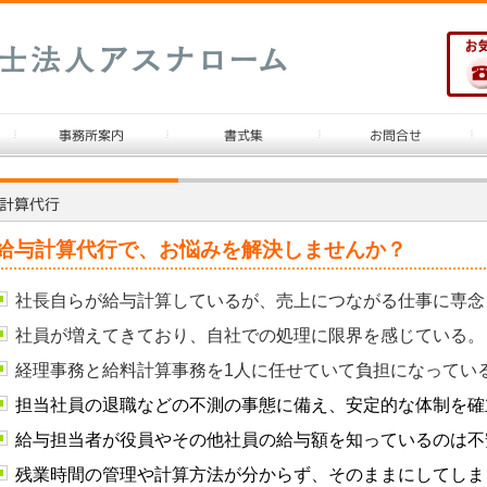
給与計算代行で、お悩みを解決しませんか？
社長自らが給与計算しているが、売上につながる仕事に専念
社員が増えてきており、自社での処理に限界を感じている。
経理事務と給料計算事務を1人に任せていて負担になってい
担当社員の退職などの不測の事態に備え、安定的な体制を確
給与担当者
が役員やその他社員の給与額を知っているのは不
残業時間の管理や計算方法が分からず、そのままにしてしま