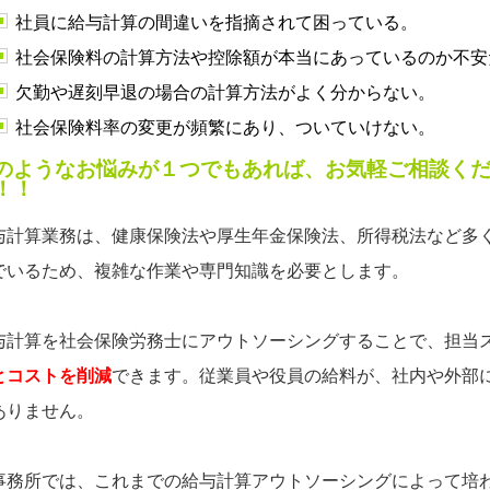
社員に給与計算の間違いを指摘されて困っている。
社会保険料の計算方法や控除額が本当にあっているのか不安
欠勤や遅刻早退の場合の計算方法がよく分からない。
社会保険料率の変更が頻繁にあり、ついていけない。
のようなお悩みが１つでもあれば、
お気軽ご相談く
！！
与計算業務は、健康保険法や厚生年金保険法、所得税法など多
でいるため、複雑な作業や専門知識を必要とします。
与計算を社会保険労務士にアウトソーシングすることで、担当
とコストを削減
できます。従業員や役員の給料が、社内や外部
ありません。
事務所では、これまでの給与計算アウトソーシングによって培